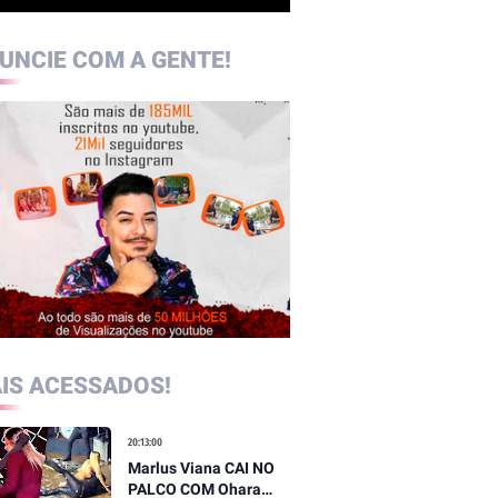
UNCIE COM A GENTE!
IS ACESSADOS!
20:13:00
Marlus Viana CAI NO
PALCO COM Ohara