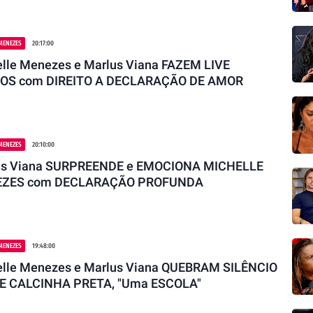
MENEZES
20:17:00
lle Menezes e Marlus Viana FAZEM LIVE
OS com DIREITO A DECLARAÇÃO DE AMOR
MENEZES
20:10:00
us Viana SURPREENDE e EMOCIONA MICHELLE
ZES com DECLARAÇÃO PROFUNDA
MENEZES
19:48:00
elle Menezes e Marlus Viana QUEBRAM SILÊNCIO
E CALCINHA PRETA, "Uma ESCOLA"