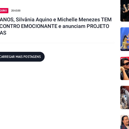
AQUINO
20:45:00
ANOS, Silvânia Aquino e Michelle Menezes TEM
CONTRO EMOCIONANTE e anunciam PROJETO
AS
CARREGAR MAIS POSTAGENS