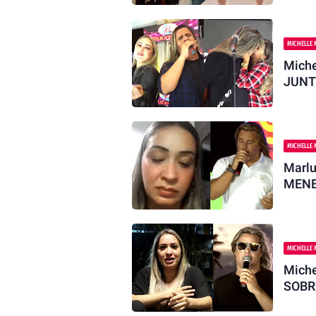
MICHELLE 
Miche
JUNT
MICHELLE 
Marl
MENE
MICHELLE 
Mich
SOBR