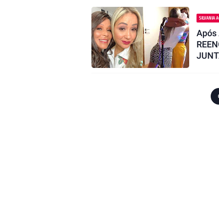
SILVANIA 
Após 
REEN
JUNT