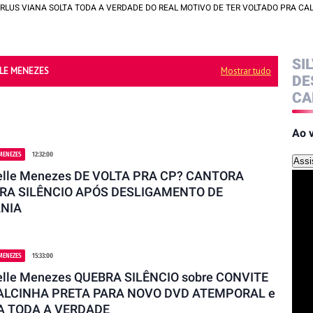
ANA SOLTA TODA A VERDADE DO REAL MOTIVO DE TER VOLTADO PRA CALCINHA 
SI
LE MENEZES
Mostrar tudo
DE
CA
Ao 
MENEZES
12:32:00
Assis
elle Menezes DE VOLTA PRA CP? CANTORA
RA SILÊNCIO APÓS DESLIGAMENTO DE
ÂNIA
MENEZES
15:33:00
elle Menezes QUEBRA SILÊNCIO sobre CONVITE
ALCINHA PRETA PARA NOVO DVD ATEMPORAL e
A TODA A VERDADE