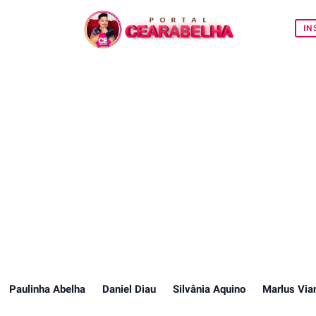
IN
Paulinha Abelha
Daniel Diau
Silvânia Aquino
Marlus Via