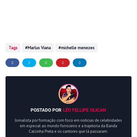
Tags
Marlus Viana
michelle menezes
POSTADO POR
LÉO FELLIPE OLICAN
Jornalista por formação com foco em noticias de celebridades
em especial ao mundo forrozeiro e a trajetoria da Banda
Calcinha Preta e os cantores que lá passaram.