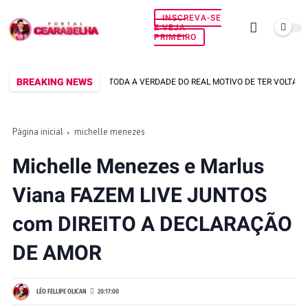
INSCREVA-SE
E VEJA
PRIMEIRO
BREAKING NEWS
RLUS VIANA SOLTA TODA A VERDADE DO REAL MOTIVO DE TER VOLTADO PRA CA
Página inicial
michelle menezes
Michelle Menezes e Marlus
Viana FAZEM LIVE JUNTOS
com DIREITO A DECLARAÇÃO
DE AMOR
LÉO FELLIPE OLICAN
20:17:00