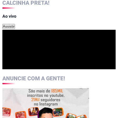
CALCINHA PRETA!
Ao vivo
Assistir
ANUNCIE COM A GENTE!