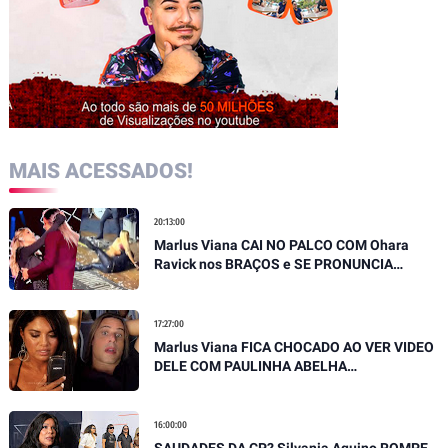
MAIS ACESSADOS!
20:13:00
Marlus Viana CAI NO PALCO COM Ohara
Ravick nos BRAÇOS e SE PRONUNCIA
SOBRE QUEDA
17:27:00
Marlus Viana FICA CHOCADO AO VER VIDEO
DELE COM PAULINHA ABELHA
EMOCIONANTE E DESABAFA
16:00:00
SAUDADES DA CP? Silvania Aquino ROMPE