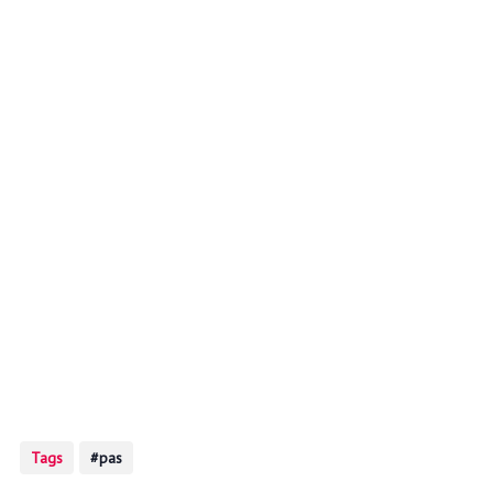
Tags
pas