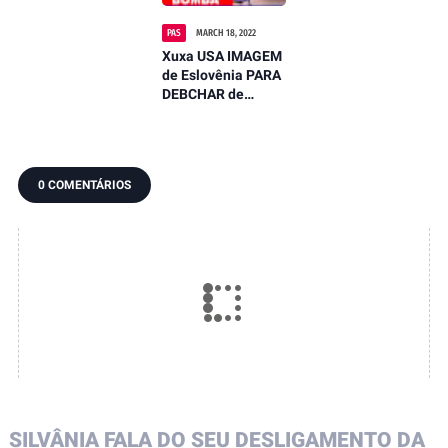
PAS
MARCH 18, 2022
Xuxa USA IMAGEM
de Eslovênia PARA
DEBCHAR de
Bolsonaro e SOFRE
DURAS
CONSEQUÊNCIAS
0 COMENTÁRIOS
SILVÂNIA FALA DO SEU DESLIGAMENTO DA