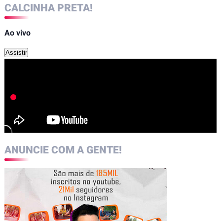
CALCINHA PRETA!
Ao vivo
Assistir
ANUNCIE COM A GENTE!