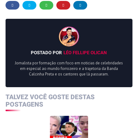
POSTADO POR
LÉO FELLIPE OLICAN
Jornalista por formação com foco em noticias de celebridades
em especial ao mundo forrozeiro e a trajetoria da Banda
Calcinha Preta e os cantores que lá passaram.
TALVEZ VOCÊ GOSTE DESTAS
POSTAGENS