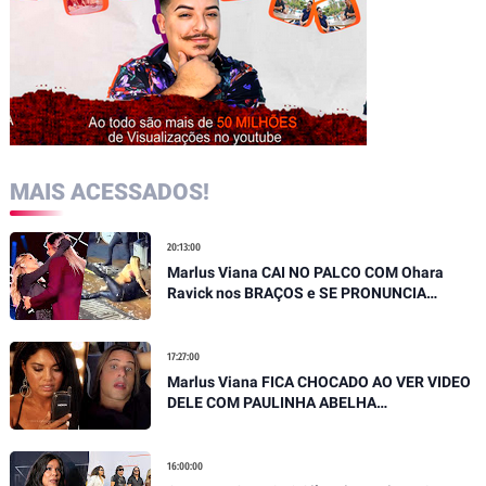
MAIS ACESSADOS!
20:13:00
Marlus Viana CAI NO PALCO COM Ohara
Ravick nos BRAÇOS e SE PRONUNCIA
SOBRE QUEDA
17:27:00
Marlus Viana FICA CHOCADO AO VER VIDEO
DELE COM PAULINHA ABELHA
EMOCIONANTE E DESABAFA
16:00:00