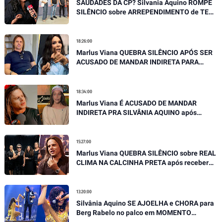
SAUDADES DA CP? Silvania Aquino ROMPE
SILÊNCIO sobre ARREPENDIMENTO de TER
SAIDO DA BANDA SERGIPANA
18:26:00
Marlus Viana QUEBRA SILÊNCIO APÓS SER
ACUSADO DE MANDAR INDIRETA PARA
SILVÂNIA AQUINO
18:34:00
Marlus Viana É ACUSADO DE MANDAR
INDIRETA PRA SILVÂNIA AQUINO após
SOLTAR SUA VERDADE EM ENTREVISTA
15:27:00
Marlus Viana QUEBRA SILÊNCIO sobre REAL
CLIMA NA CALCINHA PRETA após receber
GRAVES ACUSAÇÕES
13:20:00
Silvânia Aquino SE AJOELHA e CHORA para
Berg Rabelo no palco em MOMENTO