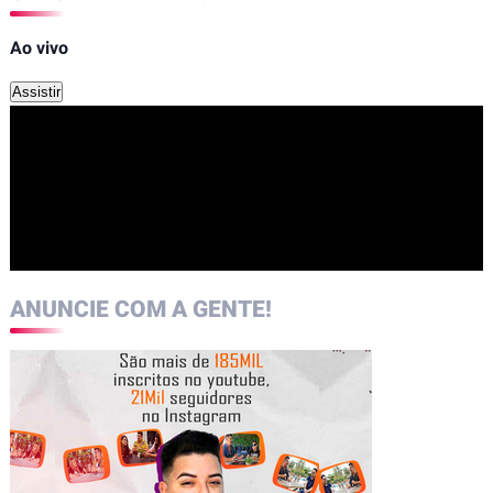
Ao vivo
Assistir
ANUNCIE COM A GENTE!