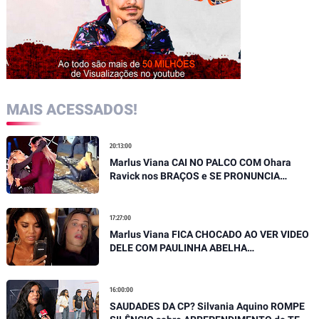
MAIS ACESSADOS!
20:13:00
Marlus Viana CAI NO PALCO COM Ohara
Ravick nos BRAÇOS e SE PRONUNCIA
SOBRE QUEDA
17:27:00
Marlus Viana FICA CHOCADO AO VER VIDEO
DELE COM PAULINHA ABELHA
EMOCIONANTE E DESABAFA
16:00:00
SAUDADES DA CP? Silvania Aquino ROMPE