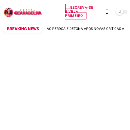
INSCREVA-SE
E VEJA
PRIMEIRO
BREAKING NEWS
BERG RABELO NÃO PERDOA E DETONA APÓS NOVAS CRITICAS A VOZ D