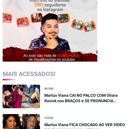
MAIS ACESSADOS!
20:13:00
Marlus Viana CAI NO PALCO COM Ohara
Ravick nos BRAÇOS e SE PRONUNCIA
SOBRE QUEDA
17:27:00
Marlus Viana FICA CHOCADO AO VER VIDEO