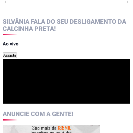
SILVÂNIA FALA DO SEU DESLIGAMENTO DA
CALCINHA PRETA!
Ao vivo
Assistir
ANUNCIE COM A GENTE!