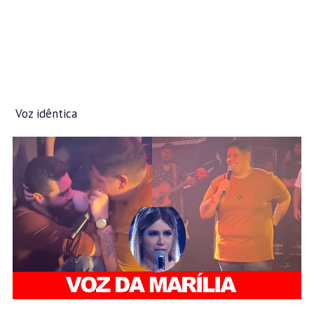
Voz idêntica