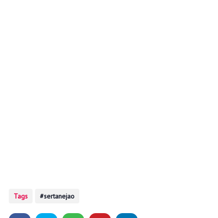
Tags
sertanejao