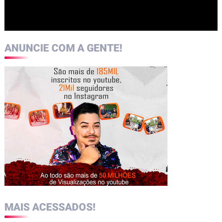
ANUNCIE COM A GENTE!
MAIS ACESSADOS!