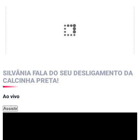
SILVÂNIA FALA DO SEU DESLIGAMENTO DA
CALCINHA PRETA!
Ao vivo
Assistir