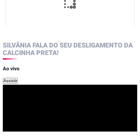
SILVÂNIA FALA DO SEU DESLIGAMENTO DA
CALCINHA PRETA!
Ao vivo
Assistir